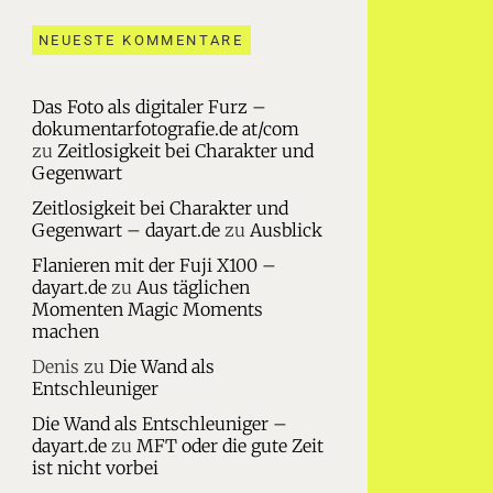
NEUESTE KOMMENTARE
Das Foto als digitaler Furz –
dokumentarfotografie.de at/com
zu
Zeitlosigkeit bei Charakter und
Gegenwart
Zeitlosigkeit bei Charakter und
Gegenwart – dayart.de
zu
Ausblick
Flanieren mit der Fuji X100 –
dayart.de
zu
Aus täglichen
Momenten Magic Moments
machen
Denis
zu
Die Wand als
Entschleuniger
Die Wand als Entschleuniger –
dayart.de
zu
MFT oder die gute Zeit
ist nicht vorbei