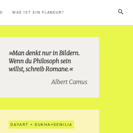
SUCHE
FO
WAS IST EIN FLANEUR?
»Man denkt nur in Bildern.
Wenn du Philosoph sein
willst, schreib Romane.«
Albert Camus
DAYART = DUKHA+SENILIA