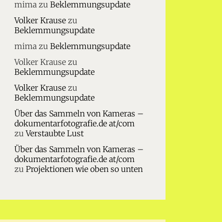
mima
zu
Beklemmungsupdate
Volker Krause
zu
Beklemmungsupdate
mima
zu
Beklemmungsupdate
Volker Krause
zu
Beklemmungsupdate
Volker Krause
zu
Beklemmungsupdate
Über das Sammeln von Kameras –
dokumentarfotografie.de at/com
zu
Verstaubte Lust
Über das Sammeln von Kameras –
dokumentarfotografie.de at/com
zu
Projektionen wie oben so unten