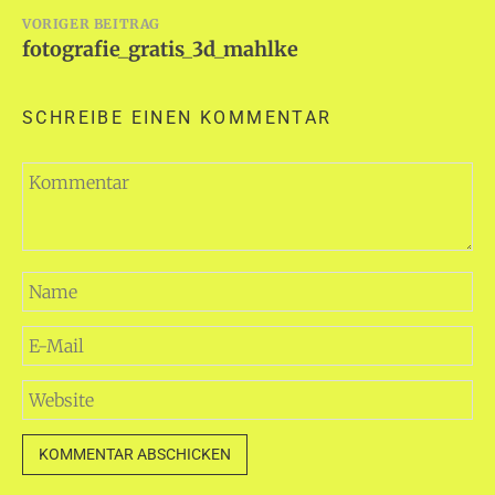
Beitragsnavigation
VORIGER BEITRAG
fotografie_gratis_3d_mahlke
SCHREIBE EINEN KOMMENTAR