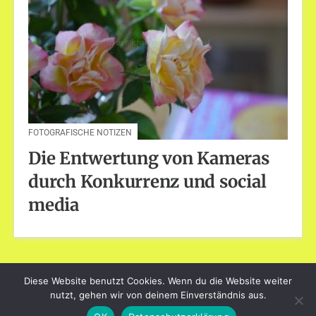
FOTOGRAFISCHE NOTIZEN
Die Entwertung von Kameras
durch Konkurrenz und social
media
Diese Website benutzt Cookies. Wenn du die Website weiter
dayart.de
nutzt, gehen wir von deinem Einverständnis aus.
Stolz präsentiert von WordPress
|
Theme: Loose von