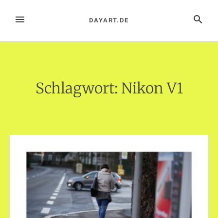
Zum
Inhalt
MENÜ
SUCHE
DAYART.DE
springen
Schlagwort:
Nikon V1