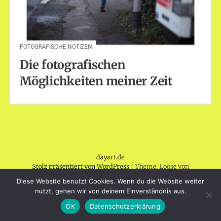
FOTOGRAFISCHE NOTIZEN
Die fotografischen
Möglichkeiten meiner Zeit
dayart.de
Stolz präsentiert von WordPress
|
Theme: Loose von
BlogOnYourOwn.com
.
Diese Website benutzt Cookies. Wenn du die Website weiter
nutzt, gehen wir von deinem Einverständnis aus.
OK
Datenschutzerklärung