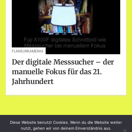
FLANEURKAMERAS
Der digitale Messsucher – der
manuelle Fokus für das 21.
Jahrhundert
Diese Website benutzt Cookies. Wenn du die Website weiter
dayart.de
nutzt, gehen wir von deinem Einverständnis aus.