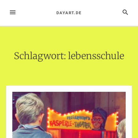
Zum
Inhalt
MENÜ
SUCHE
DAYART.DE
springen
Schlagwort:
lebensschule