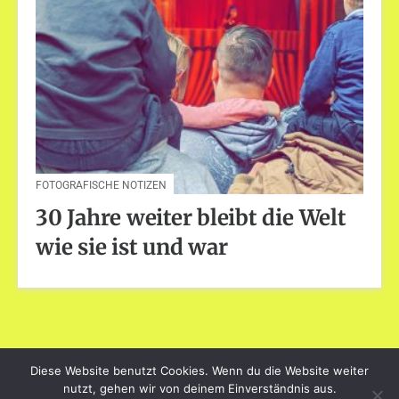
FOTOGRAFISCHE NOTIZEN
30 Jahre weiter bleibt die Welt
wie sie ist und war
Diese Website benutzt Cookies. Wenn du die Website weiter
dayart.de
nutzt, gehen wir von deinem Einverständnis aus.