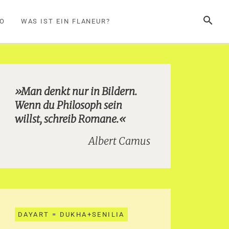
SUCHE
FO
WAS IST EIN FLANEUR?
»Man denkt nur in Bildern.
Wenn du Philosoph sein
willst, schreib Romane.«
Albert Camus
DAYART = DUKHA+SENILIA