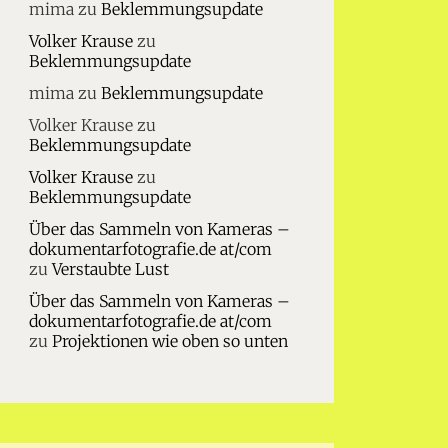
mima
zu
Beklemmungsupdate
Volker Krause
zu
Beklemmungsupdate
mima
zu
Beklemmungsupdate
Volker Krause
zu
Beklemmungsupdate
Volker Krause
zu
Beklemmungsupdate
Über das Sammeln von Kameras –
dokumentarfotografie.de at/com
zu
Verstaubte Lust
Über das Sammeln von Kameras –
dokumentarfotografie.de at/com
zu
Projektionen wie oben so unten