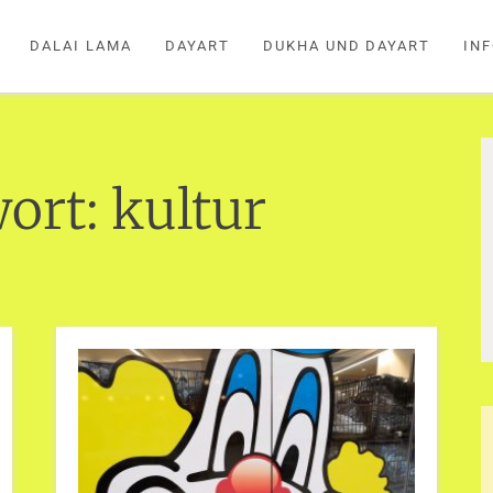
DALAI LAMA
DAYART
DUKHA UND DAYART
IN
ort:
kultur