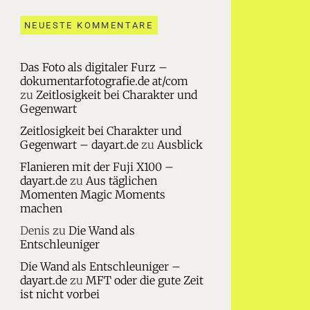
NEUESTE KOMMENTARE
Das Foto als digitaler Furz –
dokumentarfotografie.de at/com
zu
Zeitlosigkeit bei Charakter und
Gegenwart
Zeitlosigkeit bei Charakter und
Gegenwart – dayart.de
zu
Ausblick
Flanieren mit der Fuji X100 –
dayart.de
zu
Aus täglichen
Momenten Magic Moments
machen
Denis
zu
Die Wand als
Entschleuniger
Die Wand als Entschleuniger –
dayart.de
zu
MFT oder die gute Zeit
ist nicht vorbei