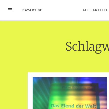
Zum
Inhalt
MENÜ
DAYART.DE
ALLE ARTIKEL
springen
Schlagw