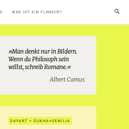
SUCHE
FO
WAS IST EIN FLANEUR?
»Man denkt nur in Bildern.
Wenn du Philosoph sein
willst, schreib Romane.«
Albert Camus
DAYART = DUKHA+SENILIA