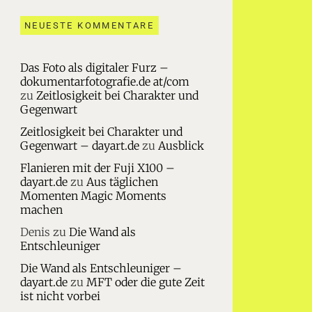
NEUESTE KOMMENTARE
Das Foto als digitaler Furz –
dokumentarfotografie.de at/com
zu
Zeitlosigkeit bei Charakter und
Gegenwart
Zeitlosigkeit bei Charakter und
Gegenwart – dayart.de
zu
Ausblick
Flanieren mit der Fuji X100 –
dayart.de
zu
Aus täglichen
Momenten Magic Moments
machen
Denis
zu
Die Wand als
Entschleuniger
Die Wand als Entschleuniger –
dayart.de
zu
MFT oder die gute Zeit
ist nicht vorbei