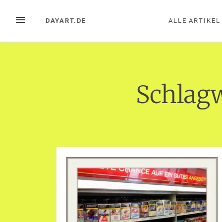
Zum
Inhalt
MENÜ
DAYART.DE
ALLE ARTIKEL
springen
Schlag