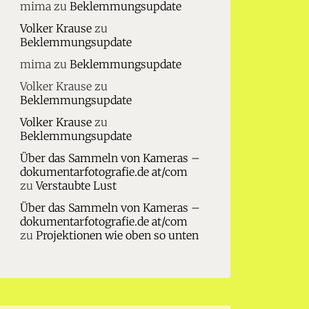
mima
zu
Beklemmungsupdate
Volker Krause
zu
Beklemmungsupdate
mima
zu
Beklemmungsupdate
Volker Krause
zu
Beklemmungsupdate
Volker Krause
zu
Beklemmungsupdate
Über das Sammeln von Kameras –
dokumentarfotografie.de at/com
zu
Verstaubte Lust
Über das Sammeln von Kameras –
dokumentarfotografie.de at/com
zu
Projektionen wie oben so unten