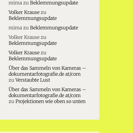
mima
zu
Beklemmungsupdate
Volker Krause
zu
Beklemmungsupdate
mima
zu
Beklemmungsupdate
Volker Krause
zu
Beklemmungsupdate
Volker Krause
zu
Beklemmungsupdate
Über das Sammeln von Kameras –
dokumentarfotografie.de at/com
zu
Verstaubte Lust
Über das Sammeln von Kameras –
dokumentarfotografie.de at/com
zu
Projektionen wie oben so unten