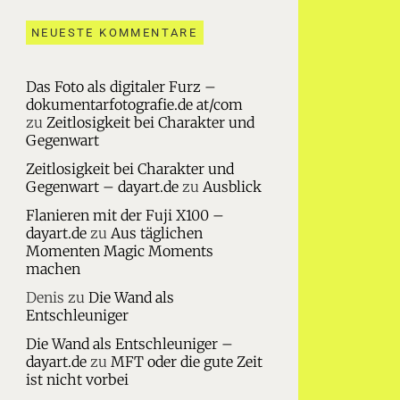
NEUESTE KOMMENTARE
Das Foto als digitaler Furz –
dokumentarfotografie.de at/com
zu
Zeitlosigkeit bei Charakter und
Gegenwart
Zeitlosigkeit bei Charakter und
Gegenwart – dayart.de
zu
Ausblick
Flanieren mit der Fuji X100 –
dayart.de
zu
Aus täglichen
Momenten Magic Moments
machen
Denis
zu
Die Wand als
Entschleuniger
Die Wand als Entschleuniger –
dayart.de
zu
MFT oder die gute Zeit
ist nicht vorbei