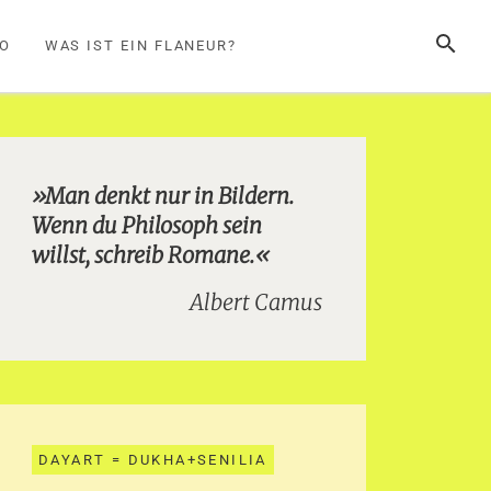
SUCHE
FO
WAS IST EIN FLANEUR?
»Man denkt nur in Bildern.
Wenn du Philosoph sein
willst, schreib Romane.«
Albert Camus
DAYART = DUKHA+SENILIA