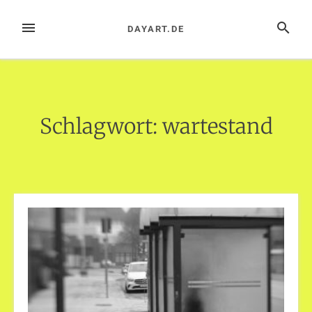
Zum
Inhalt
MENÜ
SUCHE
DAYART.DE
springen
Schlagwort:
wartestand