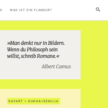
SUCHE
FO
WAS IST EIN FLANEUR?
»Man denkt nur in Bildern.
Wenn du Philosoph sein
willst, schreib Romane.«
Albert Camus
DAYART = DUKHA+SENILIA