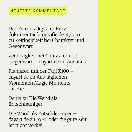
NEUESTE KOMMENTARE
Das Foto als digitaler Furz –
dokumentarfotografie.de at/com
zu
Zeitlosigkeit bei Charakter und
Gegenwart
Zeitlosigkeit bei Charakter und
Gegenwart – dayart.de
zu
Ausblick
Flanieren mit der Fuji X100 –
dayart.de
zu
Aus täglichen
Momenten Magic Moments
machen
Denis
zu
Die Wand als
Entschleuniger
Die Wand als Entschleuniger –
dayart.de
zu
MFT oder die gute Zeit
ist nicht vorbei