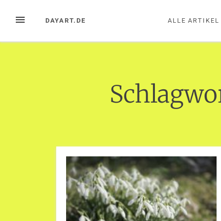
Zum
Inhalt
MENÜ
DAYART.DE
ALLE ARTIKEL
springen
Schlagwo