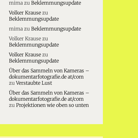
mima
zu
Beklemmungsupdate
Volker Krause
zu
Beklemmungsupdate
mima
zu
Beklemmungsupdate
Volker Krause
zu
Beklemmungsupdate
Volker Krause
zu
Beklemmungsupdate
Über das Sammeln von Kameras –
dokumentarfotografie.de at/com
zu
Verstaubte Lust
Über das Sammeln von Kameras –
dokumentarfotografie.de at/com
zu
Projektionen wie oben so unten