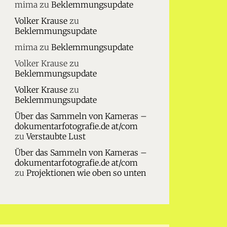
mima
zu
Beklemmungsupdate
Volker Krause
zu
Beklemmungsupdate
mima
zu
Beklemmungsupdate
Volker Krause
zu
Beklemmungsupdate
Volker Krause
zu
Beklemmungsupdate
Über das Sammeln von Kameras –
dokumentarfotografie.de at/com
zu
Verstaubte Lust
Über das Sammeln von Kameras –
dokumentarfotografie.de at/com
zu
Projektionen wie oben so unten