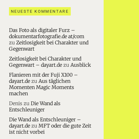
NEUESTE KOMMENTARE
Das Foto als digitaler Furz –
dokumentarfotografie.de at/com
zu
Zeitlosigkeit bei Charakter und
Gegenwart
Zeitlosigkeit bei Charakter und
Gegenwart – dayart.de
zu
Ausblick
Flanieren mit der Fuji X100 –
dayart.de
zu
Aus täglichen
Momenten Magic Moments
machen
Denis
zu
Die Wand als
Entschleuniger
Die Wand als Entschleuniger –
dayart.de
zu
MFT oder die gute Zeit
ist nicht vorbei