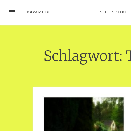
Zum
Inhalt
MENÜ
DAYART.DE
ALLE ARTIKEL
springen
Schlagwort: