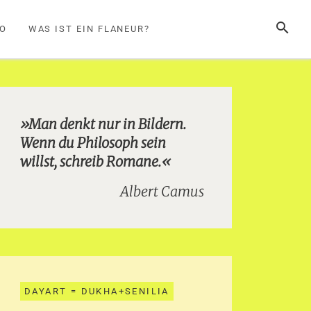
SUCHE
FO
WAS IST EIN FLANEUR?
»Man denkt nur in Bildern.
Wenn du Philosoph sein
willst, schreib Romane.«
Albert Camus
DAYART = DUKHA+SENILIA