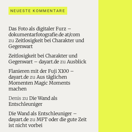
NEUESTE KOMMENTARE
Das Foto als digitaler Furz –
dokumentarfotografie.de at/com
zu
Zeitlosigkeit bei Charakter und
Gegenwart
Zeitlosigkeit bei Charakter und
Gegenwart – dayart.de
zu
Ausblick
Flanieren mit der Fuji X100 –
dayart.de
zu
Aus täglichen
Momenten Magic Moments
machen
Denis
zu
Die Wand als
Entschleuniger
Die Wand als Entschleuniger –
dayart.de
zu
MFT oder die gute Zeit
ist nicht vorbei