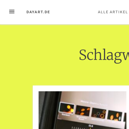
Zum
Inhalt
MENÜ
DAYART.DE
ALLE ARTIKEL
springen
Schlag