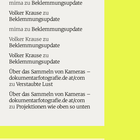
mima
zu
Beklemmungsupdate
Volker Krause
zu
Beklemmungsupdate
mima
zu
Beklemmungsupdate
Volker Krause
zu
Beklemmungsupdate
Volker Krause
zu
Beklemmungsupdate
Über das Sammeln von Kameras –
dokumentarfotografie.de at/com
zu
Verstaubte Lust
Über das Sammeln von Kameras –
dokumentarfotografie.de at/com
zu
Projektionen wie oben so unten