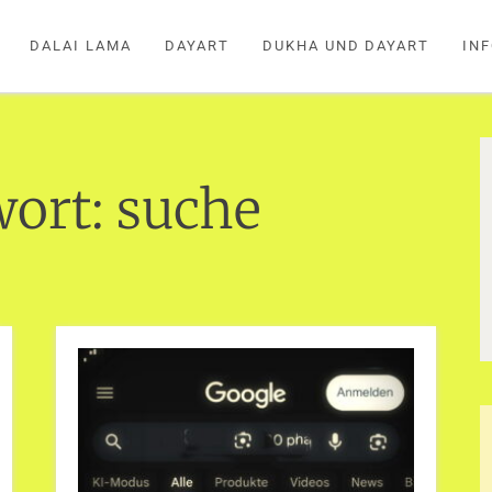
DALAI LAMA
DAYART
DUKHA UND DAYART
IN
wort:
suche