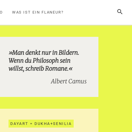
SUCHE
FO
WAS IST EIN FLANEUR?
»Man denkt nur in Bildern.
Wenn du Philosoph sein
willst, schreib Romane.«
Albert Camus
DAYART = DUKHA+SENILIA