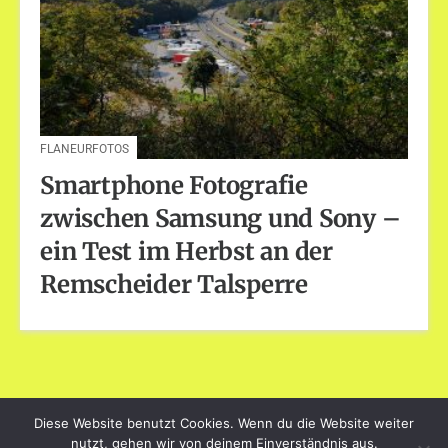
FLANEURFOTOS
Smartphone Fotografie
zwischen Samsung und Sony –
ein Test im Herbst an der
Remscheider Talsperre
Diese Website benutzt Cookies. Wenn du die Website weiter
dayart.de
nutzt, gehen wir von deinem Einverständnis aus.