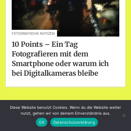
FOTOGRAFISCHE NOTIZEN
10 Points – Ein Tag
Fotografieren mit dem
Smartphone oder warum ich
bei Digitalkameras bleibe
Diese Website benutzt Cookies. Wenn du die Website weiter
dayart.de
nutzt, gehen wir von deinem Einverständnis aus.
Stolz präsentiert von WordPress
|
Theme: Loose von
BlogOnYourOwn.com
.
OK
Datenschutzerklärung