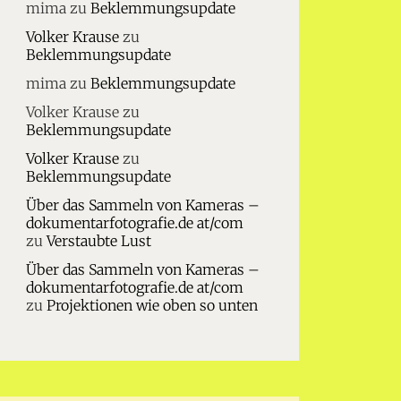
mima
zu
Beklemmungsupdate
Volker Krause
zu
Beklemmungsupdate
mima
zu
Beklemmungsupdate
Volker Krause
zu
Beklemmungsupdate
Volker Krause
zu
Beklemmungsupdate
Über das Sammeln von Kameras –
dokumentarfotografie.de at/com
zu
Verstaubte Lust
Über das Sammeln von Kameras –
dokumentarfotografie.de at/com
zu
Projektionen wie oben so unten