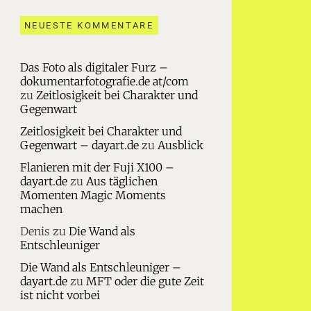
NEUESTE KOMMENTARE
Das Foto als digitaler Furz –
dokumentarfotografie.de at/com
zu
Zeitlosigkeit bei Charakter und
Gegenwart
Zeitlosigkeit bei Charakter und
Gegenwart – dayart.de
zu
Ausblick
Flanieren mit der Fuji X100 –
dayart.de
zu
Aus täglichen
Momenten Magic Moments
machen
Denis
zu
Die Wand als
Entschleuniger
Die Wand als Entschleuniger –
dayart.de
zu
MFT oder die gute Zeit
ist nicht vorbei