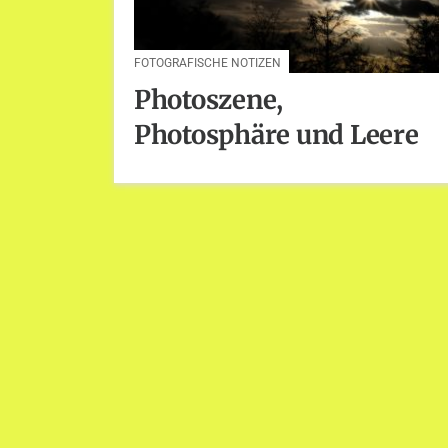
FOTOGRAFISCHE NOTIZEN
Photoszene,
Photosphäre und Leere