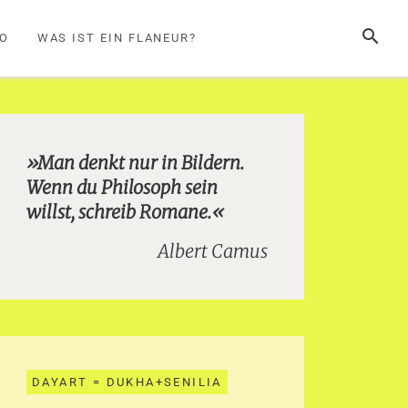
SUCHE
FO
WAS IST EIN FLANEUR?
»Man denkt nur in Bildern.
Wenn du Philosoph sein
willst, schreib Romane.«
Albert Camus
DAYART = DUKHA+SENILIA