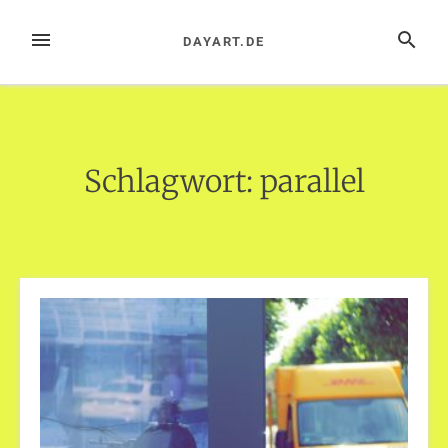
Zum
Inhalt
MENÜ
SUCHE
DAYART.DE
springen
Schlagwort:
parallel