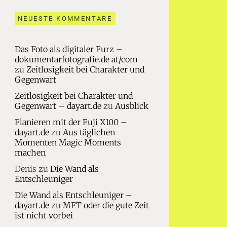
NEUESTE KOMMENTARE
Das Foto als digitaler Furz –
dokumentarfotografie.de at/com
zu
Zeitlosigkeit bei Charakter und
Gegenwart
Zeitlosigkeit bei Charakter und
Gegenwart – dayart.de
zu
Ausblick
Flanieren mit der Fuji X100 –
dayart.de
zu
Aus täglichen
Momenten Magic Moments
machen
Denis
zu
Die Wand als
Entschleuniger
Die Wand als Entschleuniger –
dayart.de
zu
MFT oder die gute Zeit
ist nicht vorbei