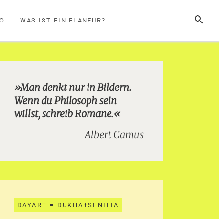
SUCHE
FO
WAS IST EIN FLANEUR?
»Man denkt nur in Bildern.
Wenn du Philosoph sein
willst, schreib Romane.«
Albert Camus
DAYART = DUKHA+SENILIA