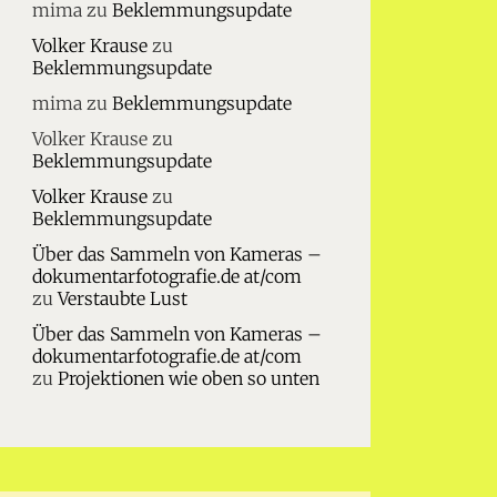
mima
zu
Beklemmungsupdate
Volker Krause
zu
Beklemmungsupdate
mima
zu
Beklemmungsupdate
Volker Krause
zu
Beklemmungsupdate
Volker Krause
zu
Beklemmungsupdate
Über das Sammeln von Kameras –
dokumentarfotografie.de at/com
zu
Verstaubte Lust
Über das Sammeln von Kameras –
dokumentarfotografie.de at/com
zu
Projektionen wie oben so unten