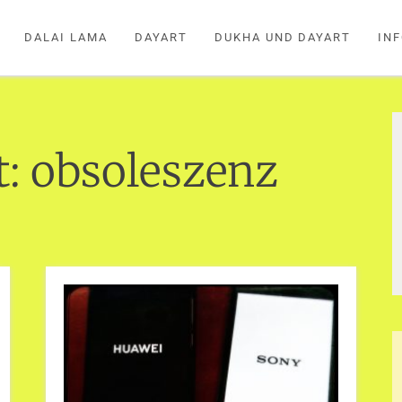
DALAI LAMA
DAYART
DUKHA UND DAYART
IN
t:
obsoleszenz