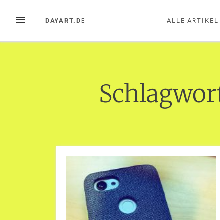
Zum
Inhalt
MENÜ
DAYART.DE
ALLE ARTIKEL
springen
Schlagwor