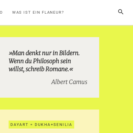
SUCHE
FO
WAS IST EIN FLANEUR?
»Man denkt nur in Bildern.
Wenn du Philosoph sein
willst, schreib Romane.«
Albert Camus
DAYART = DUKHA+SENILIA