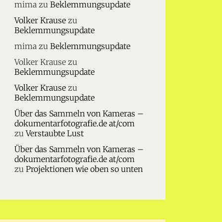
mima
zu
Beklemmungsupdate
Volker Krause
zu
Beklemmungsupdate
mima
zu
Beklemmungsupdate
Volker Krause
zu
Beklemmungsupdate
Volker Krause
zu
Beklemmungsupdate
Über das Sammeln von Kameras –
dokumentarfotografie.de at/com
zu
Verstaubte Lust
Über das Sammeln von Kameras –
dokumentarfotografie.de at/com
zu
Projektionen wie oben so unten