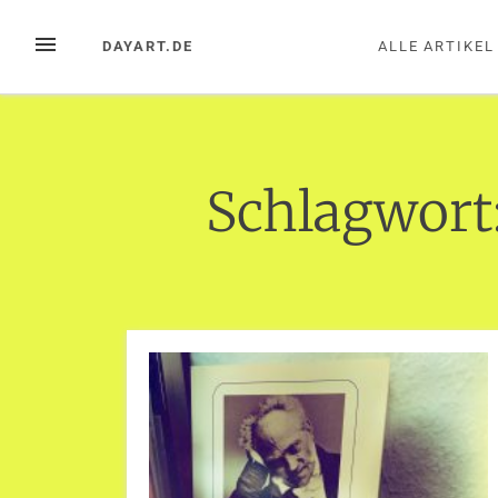
Zum
Inhalt
MENÜ
DAYART.DE
ALLE ARTIKEL
springen
Schlagwort