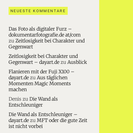
NEUESTE KOMMENTARE
Das Foto als digitaler Furz –
dokumentarfotografie.de at/com
zu
Zeitlosigkeit bei Charakter und
Gegenwart
Zeitlosigkeit bei Charakter und
Gegenwart – dayart.de
zu
Ausblick
Flanieren mit der Fuji X100 –
dayart.de
zu
Aus täglichen
Momenten Magic Moments
machen
Denis
zu
Die Wand als
Entschleuniger
Die Wand als Entschleuniger –
dayart.de
zu
MFT oder die gute Zeit
ist nicht vorbei