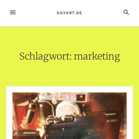
Zum
Inhalt
MENÜ
SUCHE
DAYART.DE
springen
Schlagwort:
marketing