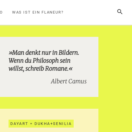
SUCHE
FO
WAS IST EIN FLANEUR?
»Man denkt nur in Bildern.
Wenn du Philosoph sein
willst, schreib Romane.«
Albert Camus
DAYART = DUKHA+SENILIA