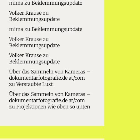
mima
zu
Beklemmungsupdate
Volker Krause
zu
Beklemmungsupdate
mima
zu
Beklemmungsupdate
Volker Krause
zu
Beklemmungsupdate
Volker Krause
zu
Beklemmungsupdate
Über das Sammeln von Kameras –
dokumentarfotografie.de at/com
zu
Verstaubte Lust
Über das Sammeln von Kameras –
dokumentarfotografie.de at/com
zu
Projektionen wie oben so unten