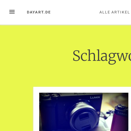
Zum
Inhalt
MENÜ
DAYART.DE
ALLE ARTIKEL
springen
Schlagw