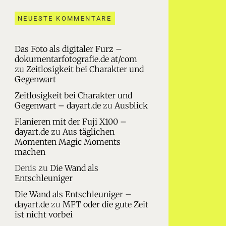
NEUESTE KOMMENTARE
Das Foto als digitaler Furz –
dokumentarfotografie.de at/com
zu
Zeitlosigkeit bei Charakter und
Gegenwart
Zeitlosigkeit bei Charakter und
Gegenwart – dayart.de
zu
Ausblick
Flanieren mit der Fuji X100 –
dayart.de
zu
Aus täglichen
Momenten Magic Moments
machen
Denis
zu
Die Wand als
Entschleuniger
Die Wand als Entschleuniger –
dayart.de
zu
MFT oder die gute Zeit
ist nicht vorbei