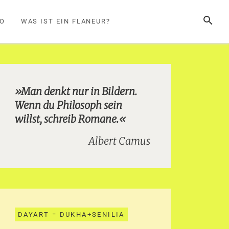
SUCHE
FO
WAS IST EIN FLANEUR?
»Man denkt nur in Bildern.
Wenn du Philosoph sein
willst, schreib Romane.«
Albert Camus
DAYART = DUKHA+SENILIA