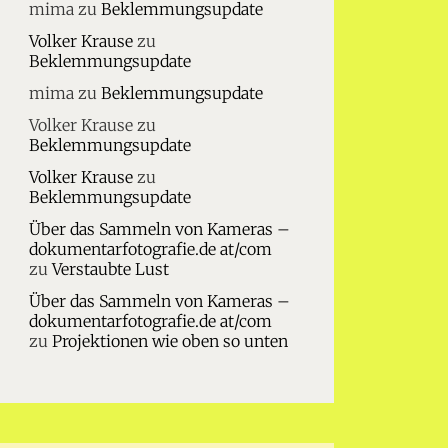
mima
zu
Beklemmungsupdate
Volker Krause
zu
Beklemmungsupdate
mima
zu
Beklemmungsupdate
Volker Krause
zu
Beklemmungsupdate
Volker Krause
zu
Beklemmungsupdate
Über das Sammeln von Kameras –
dokumentarfotografie.de at/com
zu
Verstaubte Lust
Über das Sammeln von Kameras –
dokumentarfotografie.de at/com
zu
Projektionen wie oben so unten