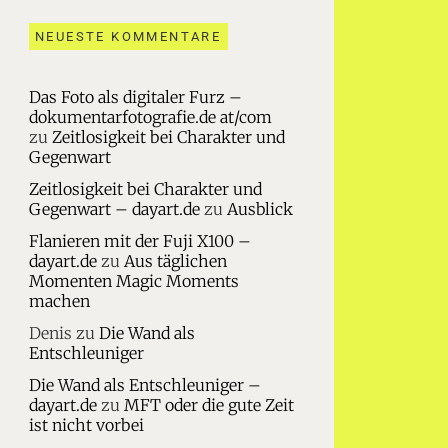
NEUESTE KOMMENTARE
Das Foto als digitaler Furz –
dokumentarfotografie.de at/com
zu
Zeitlosigkeit bei Charakter und
Gegenwart
Zeitlosigkeit bei Charakter und
Gegenwart – dayart.de
zu
Ausblick
Flanieren mit der Fuji X100 –
dayart.de
zu
Aus täglichen
Momenten Magic Moments
machen
Denis
zu
Die Wand als
Entschleuniger
Die Wand als Entschleuniger –
dayart.de
zu
MFT oder die gute Zeit
ist nicht vorbei