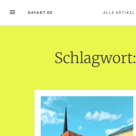
Zum
Inhalt
MENÜ
DAYART.DE
ALLE ARTIKEL
springen
Schlagwort