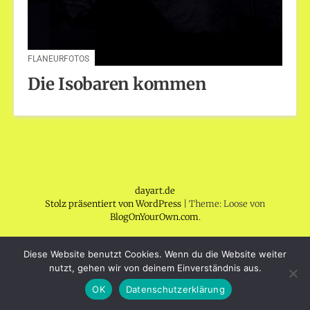
FLANEURFOTOS
Die Isobaren kommen
dayart.de
Stolz präsentiert von WordPress
|
Theme: Loose von
BlogOnYourOwn.com
.
Diese Website benutzt Cookies. Wenn du die Website weiter
nutzt, gehen wir von deinem Einverständnis aus.
OK
Datenschutzerklärung