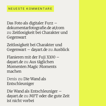
NEUESTE KOMMENTARE
Das Foto als digitaler Furz –
dokumentarfotografie.de at/com
zu
Zeitlosigkeit bei Charakter und
Gegenwart
Zeitlosigkeit bei Charakter und
Gegenwart – dayart.de
zu
Ausblick
Flanieren mit der Fuji X100 –
dayart.de
zu
Aus täglichen
Momenten Magic Moments
machen
Denis
zu
Die Wand als
Entschleuniger
Die Wand als Entschleuniger –
dayart.de
zu
MFT oder die gute Zeit
ist nicht vorbei