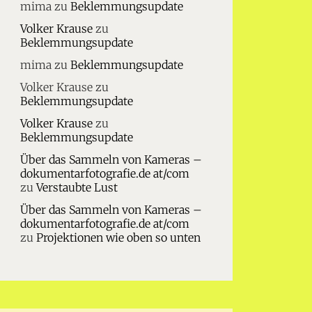
mima
zu
Beklemmungsupdate
Volker Krause
zu
Beklemmungsupdate
mima
zu
Beklemmungsupdate
Volker Krause
zu
Beklemmungsupdate
Volker Krause
zu
Beklemmungsupdate
Über das Sammeln von Kameras –
dokumentarfotografie.de at/com
zu
Verstaubte Lust
Über das Sammeln von Kameras –
dokumentarfotografie.de at/com
zu
Projektionen wie oben so unten