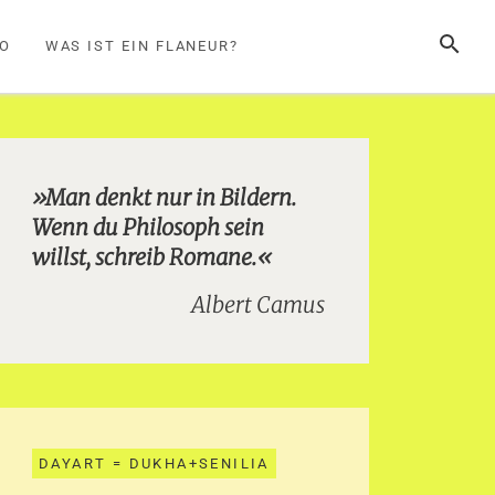
SUCHE
FO
WAS IST EIN FLANEUR?
»Man denkt nur in Bildern.
Wenn du Philosoph sein
willst, schreib Romane.«
Albert Camus
DAYART = DUKHA+SENILIA