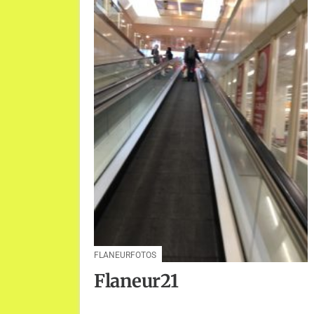
FLANEURFOTOS
Flaneur21