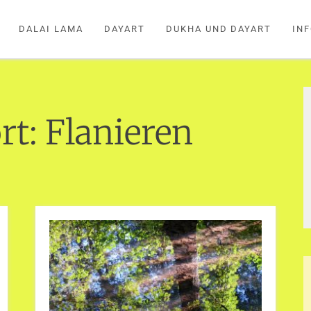
DALAI LAMA
DAYART
DUKHA UND DAYART
IN
rt:
Flanieren