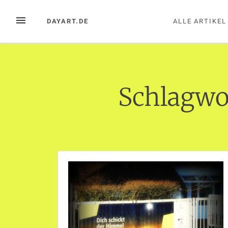
Zum
Inhalt
MENÜ
DAYART.DE
ALLE ARTIKEL
springen
Schlagwo