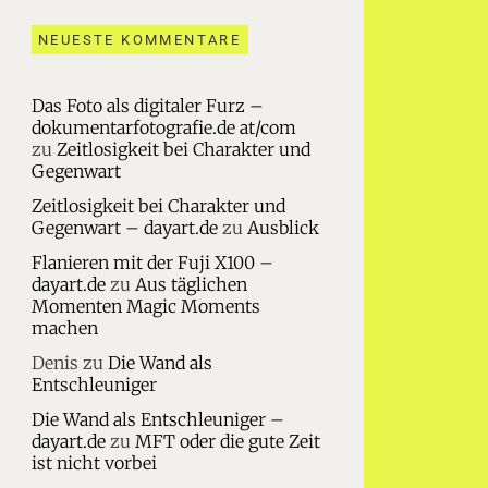
NEUESTE KOMMENTARE
Das Foto als digitaler Furz –
dokumentarfotografie.de at/com
zu
Zeitlosigkeit bei Charakter und
Gegenwart
Zeitlosigkeit bei Charakter und
Gegenwart – dayart.de
zu
Ausblick
Flanieren mit der Fuji X100 –
dayart.de
zu
Aus täglichen
Momenten Magic Moments
machen
Denis
zu
Die Wand als
Entschleuniger
Die Wand als Entschleuniger –
dayart.de
zu
MFT oder die gute Zeit
ist nicht vorbei