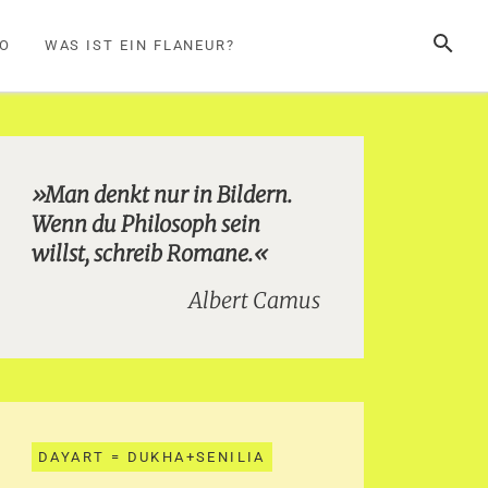
SUCHE
FO
WAS IST EIN FLANEUR?
»Man denkt nur in Bildern.
Wenn du Philosoph sein
willst, schreib Romane.«
Albert Camus
DAYART = DUKHA+SENILIA