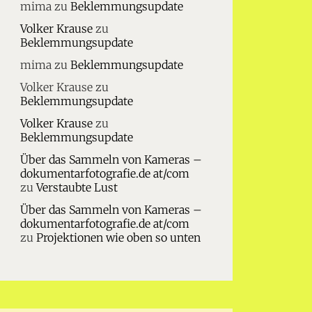
mima
zu
Beklemmungsupdate
Volker Krause
zu
Beklemmungsupdate
mima
zu
Beklemmungsupdate
Volker Krause
zu
Beklemmungsupdate
Volker Krause
zu
Beklemmungsupdate
Über das Sammeln von Kameras –
dokumentarfotografie.de at/com
zu
Verstaubte Lust
Über das Sammeln von Kameras –
dokumentarfotografie.de at/com
zu
Projektionen wie oben so unten