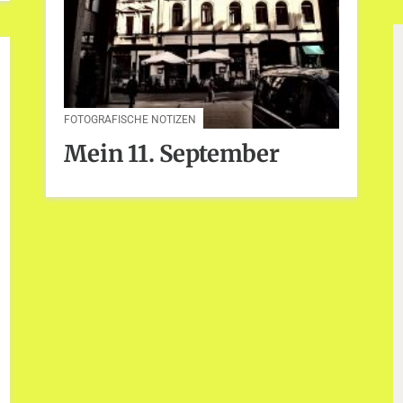
FOTOGRAFISCHE NOTIZEN
Mein 11. September