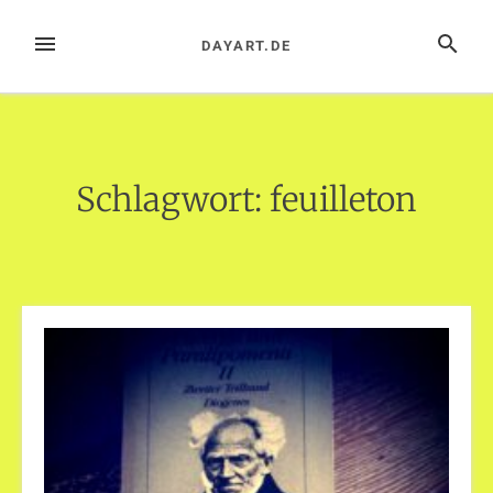
Zum
Inhalt
MENÜ
SUCHE
DAYART.DE
springen
Schlagwort:
feuilleton