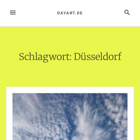
Zum
Inhalt
MENÜ
SUCHE
DAYART.DE
springen
Schlagwort:
Düsseldorf