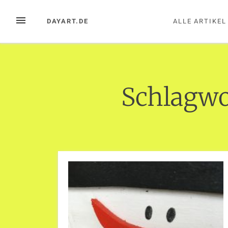
Zum
Inhalt
MENÜ
DAYART.DE
ALLE ARTIKEL
springen
Schlagwo