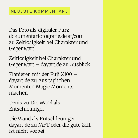
NEUESTE KOMMENTARE
Das Foto als digitaler Furz –
dokumentarfotografie.de at/com
zu
Zeitlosigkeit bei Charakter und
Gegenwart
Zeitlosigkeit bei Charakter und
Gegenwart – dayart.de
zu
Ausblick
Flanieren mit der Fuji X100 –
dayart.de
zu
Aus täglichen
Momenten Magic Moments
machen
Denis
zu
Die Wand als
Entschleuniger
Die Wand als Entschleuniger –
dayart.de
zu
MFT oder die gute Zeit
ist nicht vorbei