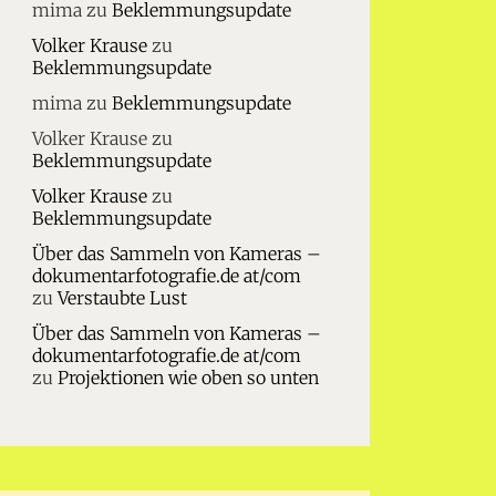
mima
zu
Beklemmungsupdate
Volker Krause
zu
Beklemmungsupdate
mima
zu
Beklemmungsupdate
Volker Krause
zu
Beklemmungsupdate
Volker Krause
zu
Beklemmungsupdate
Über das Sammeln von Kameras –
dokumentarfotografie.de at/com
zu
Verstaubte Lust
Über das Sammeln von Kameras –
dokumentarfotografie.de at/com
zu
Projektionen wie oben so unten