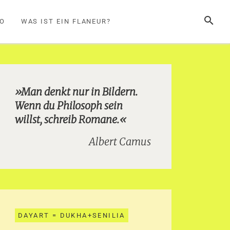
SUCHE
FO
WAS IST EIN FLANEUR?
»Man denkt nur in Bildern.
Wenn du Philosoph sein
willst, schreib Romane.«
Albert Camus
DAYART = DUKHA+SENILIA