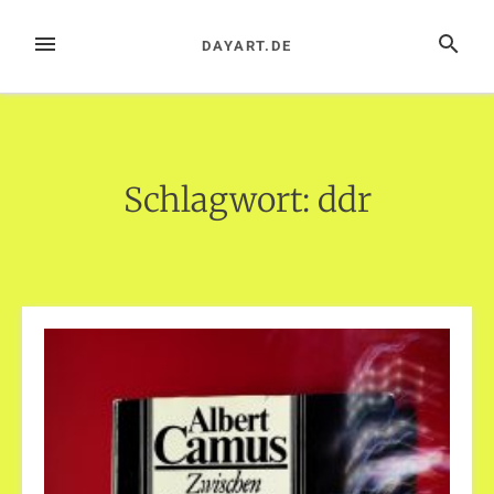
Zum
Inhalt
MENÜ
SUCHE
DAYART.DE
springen
Schlagwort:
ddr