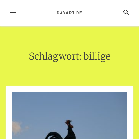
Zum
Inhalt
MENÜ
SUCHE
DAYART.DE
springen
Schlagwort:
billige