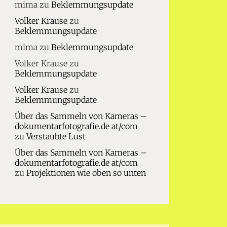
mima
zu
Beklemmungsupdate
Volker Krause
zu
Beklemmungsupdate
mima
zu
Beklemmungsupdate
Volker Krause
zu
Beklemmungsupdate
Volker Krause
zu
Beklemmungsupdate
Über das Sammeln von Kameras –
dokumentarfotografie.de at/com
zu
Verstaubte Lust
Über das Sammeln von Kameras –
dokumentarfotografie.de at/com
zu
Projektionen wie oben so unten