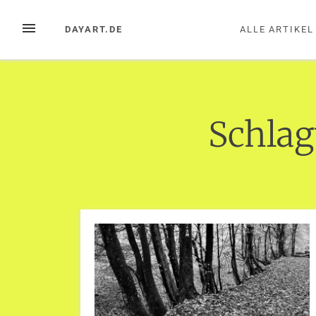
Zum
Inhalt
MENÜ
DAYART.DE
ALLE ARTIKEL
springen
Schla