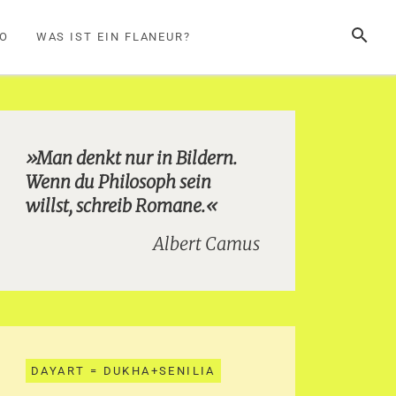
SUCHE
FO
WAS IST EIN FLANEUR?
»Man denkt nur in Bildern.
Wenn du Philosoph sein
willst, schreib Romane.«
Albert Camus
DAYART = DUKHA+SENILIA