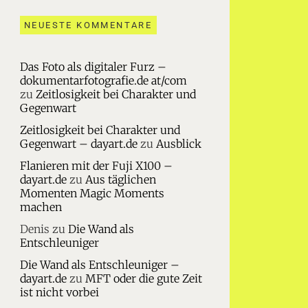
NEUESTE KOMMENTARE
Das Foto als digitaler Furz –
dokumentarfotografie.de at/com
zu
Zeitlosigkeit bei Charakter und
Gegenwart
Zeitlosigkeit bei Charakter und
Gegenwart – dayart.de
zu
Ausblick
Flanieren mit der Fuji X100 –
dayart.de
zu
Aus täglichen
Momenten Magic Moments
machen
Denis
zu
Die Wand als
Entschleuniger
Die Wand als Entschleuniger –
dayart.de
zu
MFT oder die gute Zeit
ist nicht vorbei