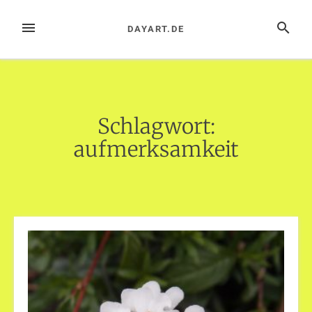
Zum
Inhalt
MENÜ
SUCHE
DAYART.DE
springen
Schlagwort:
aufmerksamkeit