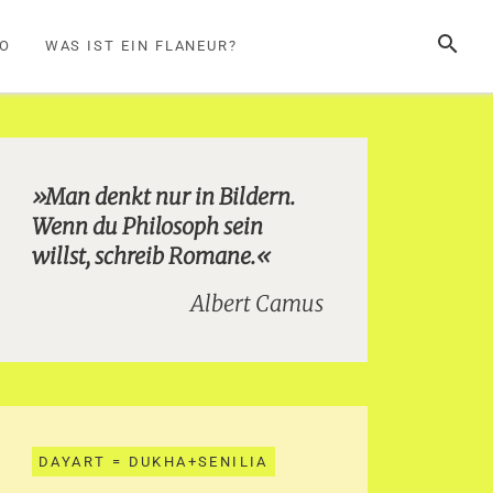
SUCHE
FO
WAS IST EIN FLANEUR?
»Man denkt nur in Bildern.
Wenn du Philosoph sein
willst, schreib Romane.«
Albert Camus
DAYART = DUKHA+SENILIA