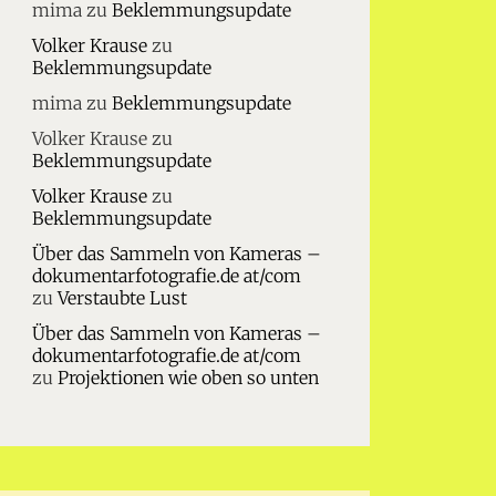
mima
zu
Beklemmungsupdate
Volker Krause
zu
Beklemmungsupdate
mima
zu
Beklemmungsupdate
Volker Krause
zu
Beklemmungsupdate
Volker Krause
zu
Beklemmungsupdate
Über das Sammeln von Kameras –
dokumentarfotografie.de at/com
zu
Verstaubte Lust
Über das Sammeln von Kameras –
dokumentarfotografie.de at/com
zu
Projektionen wie oben so unten