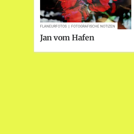
FLANEURFOTOS
|
FOTOGRAFISCHE NOTIZEN
Jan vom Hafen