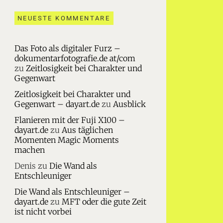
NEUESTE KOMMENTARE
Das Foto als digitaler Furz –
dokumentarfotografie.de at/com
zu
Zeitlosigkeit bei Charakter und
Gegenwart
Zeitlosigkeit bei Charakter und
Gegenwart – dayart.de
zu
Ausblick
Flanieren mit der Fuji X100 –
dayart.de
zu
Aus täglichen
Momenten Magic Moments
machen
Denis
zu
Die Wand als
Entschleuniger
Die Wand als Entschleuniger –
dayart.de
zu
MFT oder die gute Zeit
ist nicht vorbei