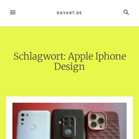
Zum
Inhalt
MENÜ
SUCHE
DAYART.DE
springen
Schlagwort:
Apple Iphone
Design