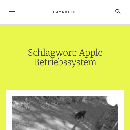
Zum
Inhalt
MENÜ
SUCHE
DAYART.DE
springen
Schlagwort:
Apple
Betriebssystem