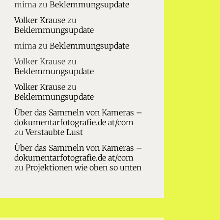
mima
zu
Beklemmungsupdate
Volker Krause
zu
Beklemmungsupdate
mima
zu
Beklemmungsupdate
Volker Krause
zu
Beklemmungsupdate
Volker Krause
zu
Beklemmungsupdate
Über das Sammeln von Kameras –
dokumentarfotografie.de at/com
zu
Verstaubte Lust
Über das Sammeln von Kameras –
dokumentarfotografie.de at/com
zu
Projektionen wie oben so unten