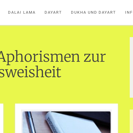
DALAI LAMA
DAYART
DUKHA UND DAYART
IN
Aphorismen zur
sweisheit