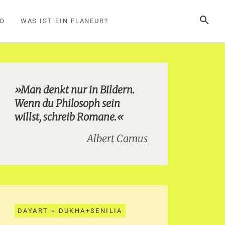
SUCHE
FO
WAS IST EIN FLANEUR?
»Man denkt nur in Bildern.
Wenn du Philosoph sein
willst, schreib Romane.«
Albert Camus
DAYART = DUKHA+SENILIA