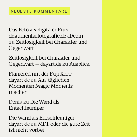
NEUESTE KOMMENTARE
Das Foto als digitaler Furz –
dokumentarfotografie.de at/com
zu
Zeitlosigkeit bei Charakter und
Gegenwart
Zeitlosigkeit bei Charakter und
Gegenwart – dayart.de
zu
Ausblick
Flanieren mit der Fuji X100 –
dayart.de
zu
Aus täglichen
Momenten Magic Moments
machen
Denis
zu
Die Wand als
Entschleuniger
Die Wand als Entschleuniger –
dayart.de
zu
MFT oder die gute Zeit
ist nicht vorbei