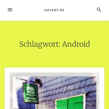
Zum
Inhalt
MENÜ
SUCHE
DAYART.DE
springen
Schlagwort:
Android