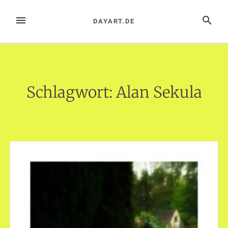
Zum
Inhalt
MENÜ
SUCHE
DAYART.DE
springen
Schlagwort:
Alan Sekula