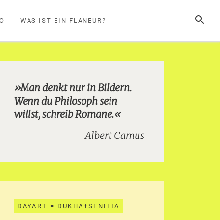
SUCHE
FO
WAS IST EIN FLANEUR?
»Man denkt nur in Bildern.
Wenn du Philosoph sein
willst, schreib Romane.«
Albert Camus
DAYART = DUKHA+SENILIA