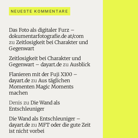
NEUESTE KOMMENTARE
Das Foto als digitaler Furz –
dokumentarfotografie.de at/com
zu
Zeitlosigkeit bei Charakter und
Gegenwart
Zeitlosigkeit bei Charakter und
Gegenwart – dayart.de
zu
Ausblick
Flanieren mit der Fuji X100 –
dayart.de
zu
Aus täglichen
Momenten Magic Moments
machen
Denis
zu
Die Wand als
Entschleuniger
Die Wand als Entschleuniger –
dayart.de
zu
MFT oder die gute Zeit
ist nicht vorbei