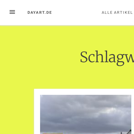
Zum
Inhalt
MENÜ
DAYART.DE
ALLE ARTIKEL
springen
Schlagw