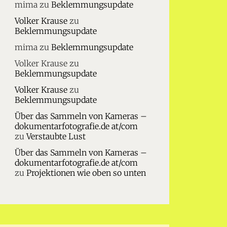
mima
zu
Beklemmungsupdate
Volker Krause
zu
Beklemmungsupdate
mima
zu
Beklemmungsupdate
Volker Krause
zu
Beklemmungsupdate
Volker Krause
zu
Beklemmungsupdate
Über das Sammeln von Kameras –
dokumentarfotografie.de at/com
zu
Verstaubte Lust
Über das Sammeln von Kameras –
dokumentarfotografie.de at/com
zu
Projektionen wie oben so unten