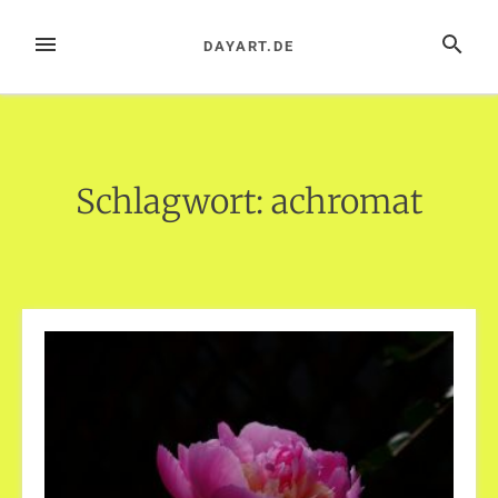
Zum
Inhalt
MENÜ
SUCHE
DAYART.DE
springen
Schlagwort:
achromat