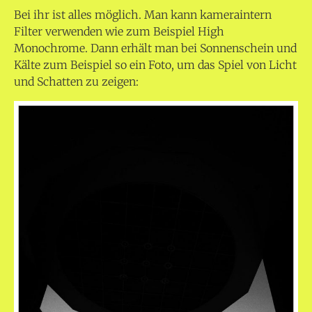
Bei ihr ist alles möglich. Man kann kameraintern
Filter verwenden wie zum Beispiel High
Monochrome. Dann erhält man bei Sonnenschein und
Kälte zum Beispiel so ein Foto, um das Spiel von Licht
und Schatten zu zeigen: