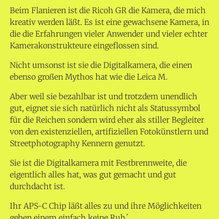
Beim Flanieren ist die Ricoh GR die Kamera, die mich
kreativ werden läßt. Es ist eine gewachsene Kamera, in
die die Erfahrungen vieler Anwender und vieler echter
Kamerakonstrukteure eingeflossen sind.
Nicht umsonst ist sie die Digitalkamera, die einen
ebenso großen Mythos hat wie die Leica M.
Aber weil sie bezahlbar ist und trotzdem unendlich
gut, eignet sie sich natürlich nicht als Statussymbol
für die Reichen sondern wird eher als stiller Begleiter
von den existenziellen, artifiziellen Fotokünstlern und
Streetphotography Kennern genutzt.
Sie ist die Digitalkamera mit Festbrennweite, die
eigentlich alles hat, was gut gemacht und gut
durchdacht ist.
Ihr APS-C Chip läßt alles zu und ihre Möglichkeiten
geben einem einfach keine Ruh´.