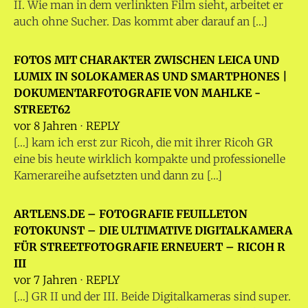
II. Wie man in dem verlinkten Film sieht, arbeitet er
auch ohne Sucher. Das kommt aber darauf an […]
FOTOS MIT CHARAKTER ZWISCHEN LEICA UND
LUMIX IN SOLOKAMERAS UND SMARTPHONES |
DOKUMENTARFOTOGRAFIE VON MAHLKE -
STREET62
vor 8 Jahren
⋅
REPLY
[…] kam ich erst zur Ricoh, die mit ihrer Ricoh GR
eine bis heute wirklich kompakte und professionelle
Kamerareihe aufsetzten und dann zu […]
ARTLENS.DE – FOTOGRAFIE FEUILLETON
FOTOKUNST – DIE ULTIMATIVE DIGITALKAMERA
FÜR STREETFOTOGRAFIE ERNEUERT – RICOH R
III
vor 7 Jahren
⋅
REPLY
[…] GR II und der III. Beide Digitalkameras sind super.