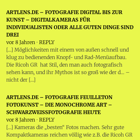
ARTLENS.DE – FOTOGRAFIE DIGITAL BIS ZUR
KUNST – DIGITALKAMERAS FÜR
INDIVIDUALISTEN ODER ALLE GUTEN DINGE SIND
DREI
vor 8 Jahren
⋅
REPLY
[…] Möglichkeiten mit einem von außen schnell und
klug zu bedienenden Knopf- und Rad-Menüaufbau.
Die Ricoh GR hat Stil, den man auch fotografisch
sehen kann, und ihr Mythos ist so groß wie der d… –
nicht der […]
ARTLENS.DE – FOTOGRAFIE FEUILLETON
FOTOKUNST – DIE MONOCHROME ART –
SCHWARZWEISSFOTOGRAFIE HEUTE
vor 8 Jahren
⋅
REPLY
[…] Kameras die „besten“ Fotos machen. Sehr gute
Kompaktkameras reichen völlig wie z.B. die Ricoh GR