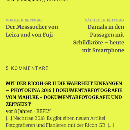
Beitragsnavigation
VORIGER BEITRAG
NÄCHSTER BEITRAG
Der Messsucher von
Damals in den
Leica und von Fuji
Passagen mit
Schildkröte – heute
mit Smartphone
5 KOMMENTARE
MIT DER RICOH GR II DIE WAHRHEIT EINFANGEN
– PHOTOKINA 2016 | DOKUMENTARFOTOGRAFIE
VON MAHLKE - DOKUMENTARFOTOGRAFIE UND
ZEITGEIST
vor 8 Jahren
⋅
REPLY
[…] Nachtrag 2018: Es gibt einen neuen Artikel
Fotografieren und Flanieren mit der Ricoh GR. […]