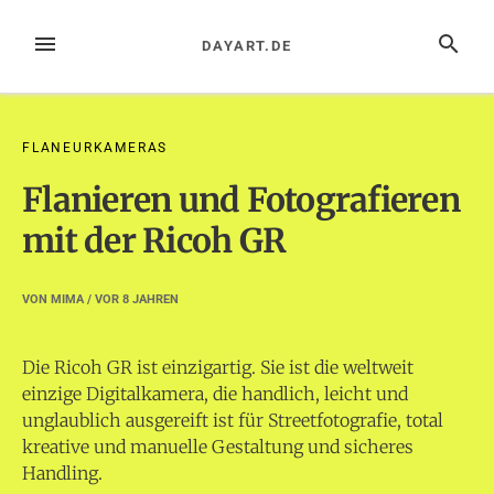
Zum
Inhalt
MENÜ
SUCHE
DAYART.DE
springen
FLANEURKAMERAS
Flanieren und Fotografieren
mit der Ricoh GR
VON
MIMA
/ VOR
8 JAHREN
Die Ricoh GR ist einzigartig. Sie ist die weltweit
einzige Digitalkamera, die handlich, leicht und
unglaublich ausgereift ist für Streetfotografie, total
kreative und manuelle Gestaltung und sicheres
Handling.