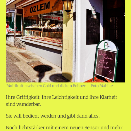
Multikulti zwischen Gold und dicken Bohnen – Foto Mahlke
Ihre Griffigkeit, ihre Leichtigkeit und ihre Klarheit
sind wunderbar.
Sie will bedient werden und gibt dann alles.
Noch lichtstärker mit einem neuen Sensor und mehr