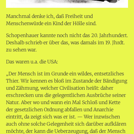
Manchmal denke ich, daß Freiheit und
Menschenwürde ein Kind der Hölle sind.
Schopenhauer kannte noch nicht das 20. Jahrhundert.
Deshalb schrieb er über das, was damals im 19. Jhrdt.
zu sehen war.
Das waren u.a. die USA:
„Der Mensch ist im Grunde ein wildes, entsetzliches
Thier. Wir kennen es bloß im Zustande der Bändigung
und Zähmung, welcher Civilisation heißt: daher
erschrecken uns die gelegentlichen Ausbrüche seiner
Natur. Aber wo und wann ein Mal Schloß und Kette
der gesetzlichen Ordnung abfallen und Anarchie
eintritt, da zeigt sich was er ist. — Wer inzwischen
auch ohne solche Gelegenheit sich darüber aufklären
möchte, der kann die Ueberzeugung, daß der Mensch