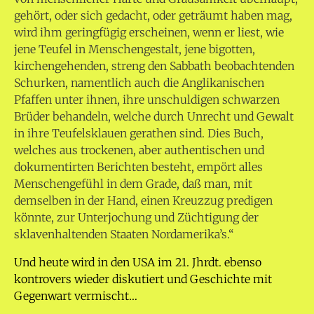
gehört, oder sich gedacht, oder geträumt haben mag,
wird ihm geringfügig erscheinen, wenn er liest, wie
jene Teufel in Menschengestalt, jene bigotten,
kirchengehenden, streng den Sabbath beobachtenden
Schurken, namentlich auch die Anglikanischen
Pfaffen unter ihnen, ihre unschuldigen schwarzen
Brüder behandeln, welche durch Unrecht und Gewalt
in ihre Teufelsklauen gerathen sind. Dies Buch,
welches aus trockenen, aber authentischen und
dokumentirten Berichten besteht, empört alles
Menschengefühl in dem Grade, daß man, mit
demselben in der Hand, einen Kreuzzug predigen
könnte, zur Unterjochung und Züchtigung der
sklavenhaltenden Staaten Nordamerika’s.“
Und heute wird in den USA im 21. Jhrdt. ebenso
kontrovers wieder diskutiert und Geschichte mit
Gegenwart vermischt…