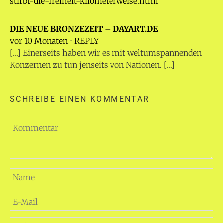
stirbt-die-freiheit-kilometerweise.html
DIE NEUE BRONZEZEIT – DAYART.DE
vor 10 Monaten
⋅
REPLY
[…] Einerseits haben wir es mit weltumspannenden
Konzernen zu tun jenseits von Nationen. […]
SCHREIBE EINEN KOMMENTAR