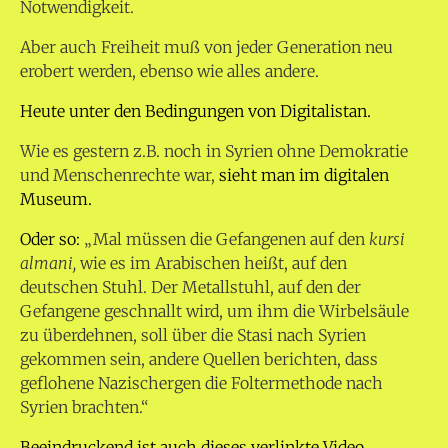
Notwendigkeit.
Aber auch Freiheit muß von jeder Generation neu
erobert werden, ebenso wie alles andere.
Heute unter den Bedingungen von Digitalistan.
Wie es gestern z.B. noch in Syrien ohne Demokratie
und Menschenrechte war,
sieht man im digitalen
Museum.
Oder so:
„Mal müssen die Gefangenen auf den
kursi
almani,
wie es im Arabischen heißt, auf den
deutschen Stuhl. Der Metallstuhl, auf den der
Gefangene geschnallt wird, um ihm die Wirbelsäule
zu überdehnen, soll über die Stasi nach Syrien
gekommen sein, andere Quellen berichten, dass
geflohene Nazischergen die Foltermethode nach
Syrien brachten.“
Beeindruckend ist auch dieses verlinkte Video.