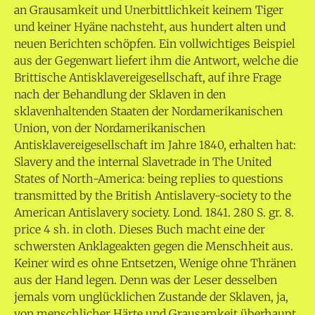
an Grausamkeit und Unerbittlichkeit keinem Tiger
und keiner Hyäne nachsteht, aus hundert alten und
neuen Berichten schöpfen. Ein vollwichtiges Beispiel
aus der Gegenwart liefert ihm die Antwort, welche die
Brittische Antisklavereigesellschaft, auf ihre Frage
nach der Behandlung der Sklaven in den
sklavenhaltenden Staaten der Nordamerikanischen
Union, von der Nordamerikanischen
Antisklavereigesellschaft im Jahre 1840, erhalten hat:
Slavery and the internal Slavetrade in The United
States of North-America: being replies to questions
transmitted by the British Antislavery-society to the
American Antislavery society. Lond. 1841. 280 S. gr. 8.
price 4 sh. in cloth. Dieses Buch macht eine der
schwersten Anklageakten gegen die Menschheit aus.
Keiner wird es ohne Entsetzen, Wenige ohne Thränen
aus der Hand legen. Denn was der Leser desselben
jemals vom unglücklichen Zustande der Sklaven, ja,
von menschlicher Härte und Grausamkeit überhaupt,