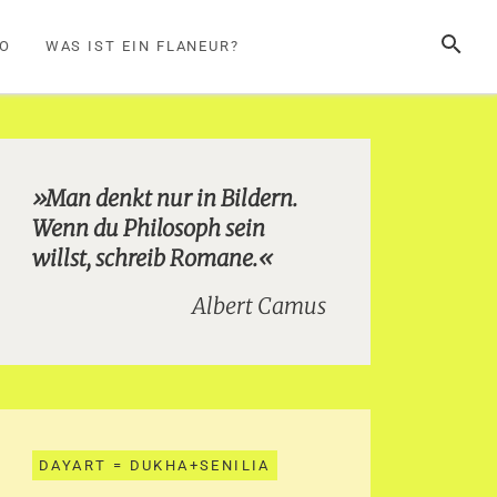
SUCHE
FO
WAS IST EIN FLANEUR?
»Man denkt nur in Bildern.
Wenn du Philosoph sein
willst, schreib Romane.«
Albert Camus
DAYART = DUKHA+SENILIA