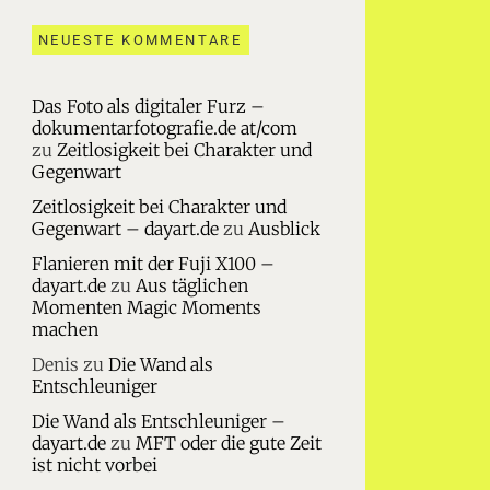
NEUESTE KOMMENTARE
Das Foto als digitaler Furz –
dokumentarfotografie.de at/com
zu
Zeitlosigkeit bei Charakter und
Gegenwart
Zeitlosigkeit bei Charakter und
Gegenwart – dayart.de
zu
Ausblick
Flanieren mit der Fuji X100 –
dayart.de
zu
Aus täglichen
Momenten Magic Moments
machen
Denis
zu
Die Wand als
Entschleuniger
Die Wand als Entschleuniger –
dayart.de
zu
MFT oder die gute Zeit
ist nicht vorbei