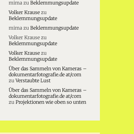
mima
zu
Beklemmungsupdate
Volker Krause
zu
Beklemmungsupdate
mima
zu
Beklemmungsupdate
Volker Krause
zu
Beklemmungsupdate
Volker Krause
zu
Beklemmungsupdate
Über das Sammeln von Kameras –
dokumentarfotografie.de at/com
zu
Verstaubte Lust
Über das Sammeln von Kameras –
dokumentarfotografie.de at/com
zu
Projektionen wie oben so unten