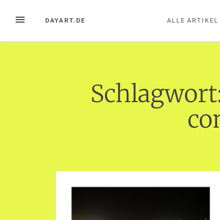
Zum
Inhalt
MENÜ
DAYART.DE
ALLE ARTIKEL
springen
Schlagwort
co