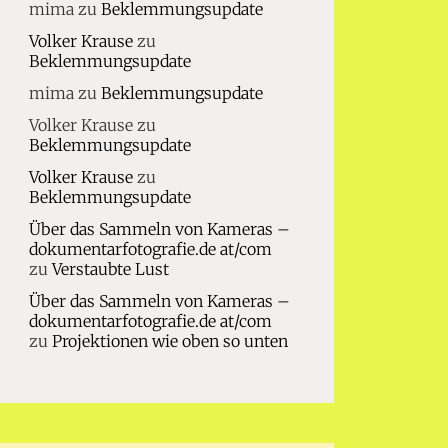
mima
zu
Beklemmungsupdate
Volker Krause
zu
Beklemmungsupdate
mima
zu
Beklemmungsupdate
Volker Krause
zu
Beklemmungsupdate
Volker Krause
zu
Beklemmungsupdate
Über das Sammeln von Kameras –
dokumentarfotografie.de at/com
zu
Verstaubte Lust
Über das Sammeln von Kameras –
dokumentarfotografie.de at/com
zu
Projektionen wie oben so unten