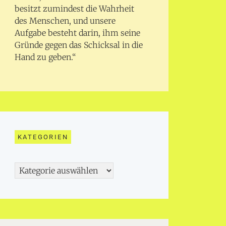
besitzt zumindest die Wahrheit
des Menschen, und unsere
Aufgabe besteht darin, ihm seine
Gründe gegen das Schicksal in die
Hand zu geben.“
KATEGORIEN
Kategorien