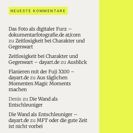
NEUESTE KOMMENTARE
Das Foto als digitaler Furz –
dokumentarfotografie.de at/com
zu
Zeitlosigkeit bei Charakter und
Gegenwart
Zeitlosigkeit bei Charakter und
Gegenwart – dayart.de
zu
Ausblick
Flanieren mit der Fuji X100 –
dayart.de
zu
Aus täglichen
Momenten Magic Moments
machen
Denis
zu
Die Wand als
Entschleuniger
Die Wand als Entschleuniger –
dayart.de
zu
MFT oder die gute Zeit
ist nicht vorbei