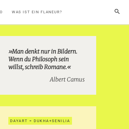
SUCHE
FO
WAS IST EIN FLANEUR?
»Man denkt nur in Bildern.
Wenn du Philosoph sein
willst, schreib Romane.«
Albert Camus
DAYART = DUKHA+SENILIA