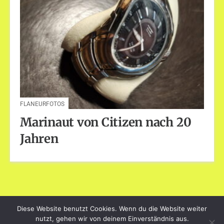
FLANEURFOTOS
Marinaut von Citizen nach 20
Jahren
Diese Website benutzt Cookies. Wenn du die Website weiter
dayart.de
nutzt, gehen wir von deinem Einverständnis aus.