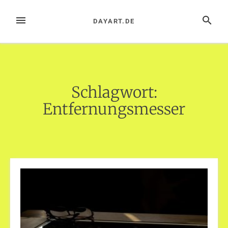
Zum
Inhalt
MENÜ
SUCHE
DAYART.DE
springen
Schlagwort:
Entfernungsmesser