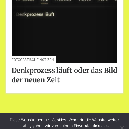
FOTOGRAFISCHE NOTIZEN
Denkprozess läuft oder das Bild
der neuen Zeit
Diese Website benutzt Cookies. Wenn du die Website weiter
dayart.de
nutzt, gehen wir von deinem Einverständnis aus.