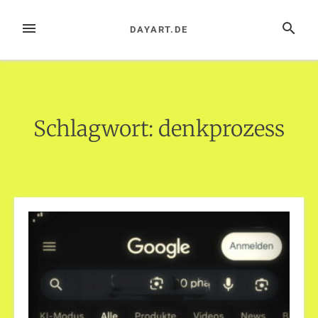
Zum
Inhalt
MENÜ
SUCHE
DAYART.DE
springen
Schlagwort:
denkprozess