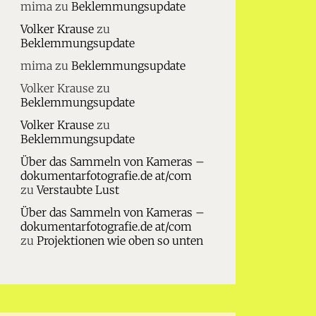
mima
zu
Beklemmungsupdate
Volker Krause
zu
Beklemmungsupdate
mima
zu
Beklemmungsupdate
Volker Krause
zu
Beklemmungsupdate
Volker Krause
zu
Beklemmungsupdate
Über das Sammeln von Kameras –
dokumentarfotografie.de at/com
zu
Verstaubte Lust
Über das Sammeln von Kameras –
dokumentarfotografie.de at/com
zu
Projektionen wie oben so unten