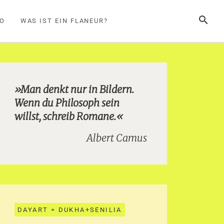
SUCHE
FO
WAS IST EIN FLANEUR?
»Man denkt nur in Bildern.
Wenn du Philosoph sein
willst, schreib Romane.«
Albert Camus
DAYART = DUKHA+SENILIA