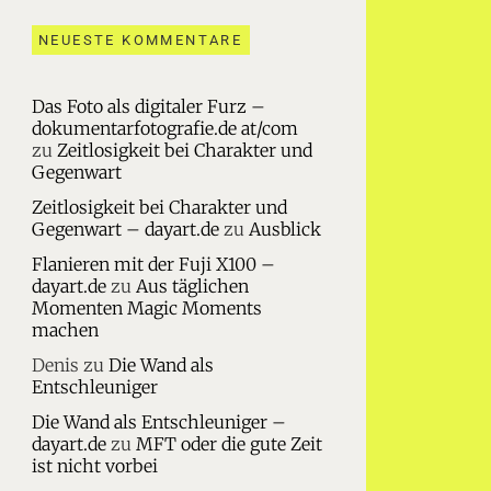
NEUESTE KOMMENTARE
Das Foto als digitaler Furz –
dokumentarfotografie.de at/com
zu
Zeitlosigkeit bei Charakter und
Gegenwart
Zeitlosigkeit bei Charakter und
Gegenwart – dayart.de
zu
Ausblick
Flanieren mit der Fuji X100 –
dayart.de
zu
Aus täglichen
Momenten Magic Moments
machen
Denis
zu
Die Wand als
Entschleuniger
Die Wand als Entschleuniger –
dayart.de
zu
MFT oder die gute Zeit
ist nicht vorbei