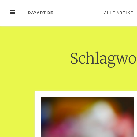
Zum
Inhalt
MENÜ
DAYART.DE
ALLE ARTIKEL
springen
Schlagwo