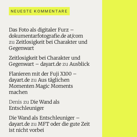
NEUESTE KOMMENTARE
Das Foto als digitaler Furz –
dokumentarfotografie.de at/com
zu
Zeitlosigkeit bei Charakter und
Gegenwart
Zeitlosigkeit bei Charakter und
Gegenwart – dayart.de
zu
Ausblick
Flanieren mit der Fuji X100 –
dayart.de
zu
Aus täglichen
Momenten Magic Moments
machen
Denis
zu
Die Wand als
Entschleuniger
Die Wand als Entschleuniger –
dayart.de
zu
MFT oder die gute Zeit
ist nicht vorbei