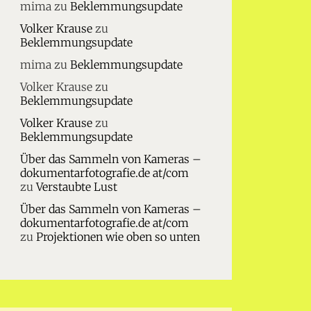
mima
zu
Beklemmungsupdate
Volker Krause
zu
Beklemmungsupdate
mima
zu
Beklemmungsupdate
Volker Krause
zu
Beklemmungsupdate
Volker Krause
zu
Beklemmungsupdate
Über das Sammeln von Kameras –
dokumentarfotografie.de at/com
zu
Verstaubte Lust
Über das Sammeln von Kameras –
dokumentarfotografie.de at/com
zu
Projektionen wie oben so unten