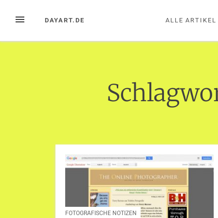
Zum
Inhalt
MENÜ
DAYART.DE
ALLE ARTIKEL
springen
Schlagwo
FOTOGRAFISCHE NOTIZEN