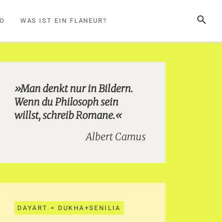
SUCHE
FO
WAS IST EIN FLANEUR?
»Man denkt nur in Bildern.
Wenn du Philosoph sein
willst, schreib Romane.«
Albert Camus
DAYART = DUKHA+SENILIA