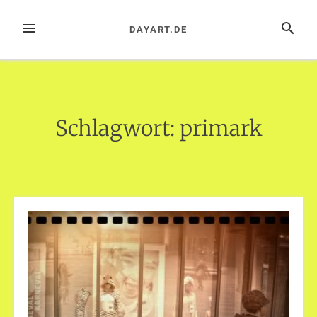
Zum
Inhalt
MENÜ
SUCHE
DAYART.DE
springen
Schlagwort:
primark